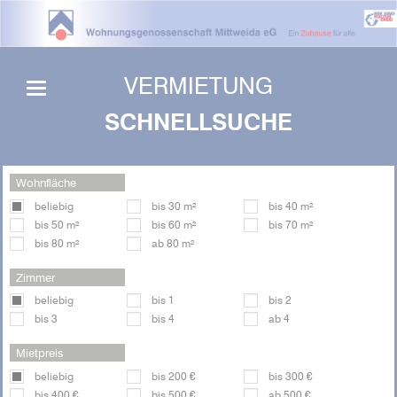
VERMIETUNG
SCHNELLSUCHE
Wohnfläche
beliebig
bis 30 m²
bis 40 m²
bis 50 m²
bis 60 m²
bis 70 m²
bis 80 m²
ab 80 m²
Zimmer
beliebig
bis 1
bis 2
bis 3
bis 4
ab 4
Mietpreis
beliebig
bis 200 €
bis 300 €
bis 400 €
bis 500 €
ab 500 €