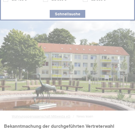
Schnellsuche
Wohnungsgenossenschaft Mittweida eG
News lesen
Bekanntmachung der durchgeführten Vertreterwahl