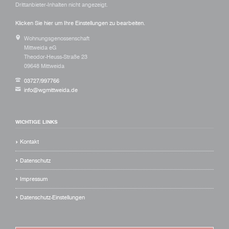
Klicken Sie hier um Ihre Einstellungen zu bearbeiten.
Wohnungsgenossenschaft
Mittweida eG
Theodor-Heuss-Straße 23
09648 Mittweida
03727/997766
info@wgmittweida.de
WICHTIGE LINKS
Kontakt
Datenschutz
Impressum
Datenschutz-Einstellungen