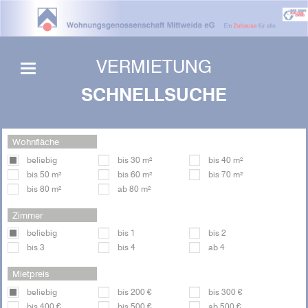
VERMIETUNG
SCHNELLSUCHE
Wohnfläche
beliebig
bis 30 m²
bis 40 m²
bis 50 m²
bis 60 m²
bis 70 m²
bis 80 m²
ab 80 m²
Zimmer
beliebig
bis 1
bis 2
bis 3
bis 4
ab 4
Mietpreis
beliebig
bis 200 €
bis 300 €
bis 400 €
bis 500 €
ab 500 €